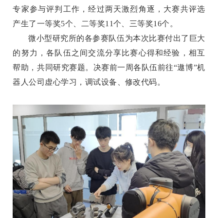
专家参与评判工作
，
经过
两天
激烈角逐，大赛
共
评选
产生了
一等奖5个、二等奖11个、三等奖16个
。
微小型研究所的各参赛队伍为本次比赛付出了巨大
的努力，各队伍之间交流分享比赛心得和经验，相互
帮助，共同研究赛题。决赛前一周各队伍前往“遨博”机
器人公司虚心学习，调试设备、修改代码。