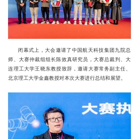
闭幕式上，
大会邀请
了中国航天科技集团九院总
师、大赛仲裁组组长陈效真研究员，大赛总裁判、大
连理工大学王晓东教授
致辞
，
邀请大赛常务副主任、
北京理工大学金鑫教授对本次大赛进行总结和展望。